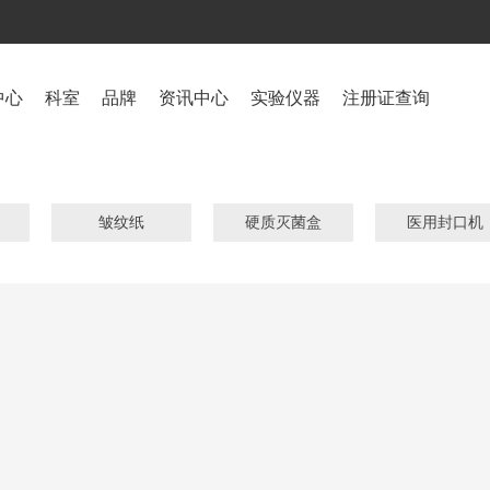
中心
科室
品牌
资讯中心
实验仪器
注册证查询
皱纹纸
硬质灭菌盒
医用封口机