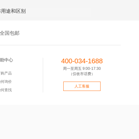
布用途和区别
全国包邮
400-034-1688
助中心
周一至周五 9:00-17:30
订购产品
（仅收市话费）
如何询价
人工客服
如何查找