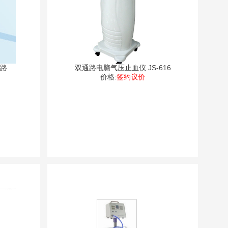
单路
双通路电脑气压止血仪 JS-616
价格:
签约议价