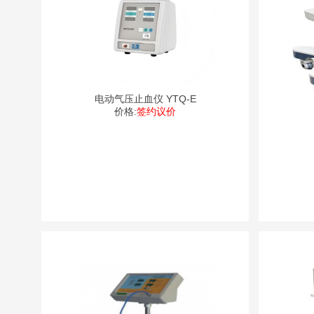
电动气压止血仪 YTQ-E
价格:
签约议价