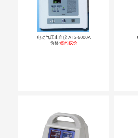
电动气压止血仪 ATS-5000A
价格:
签约议价