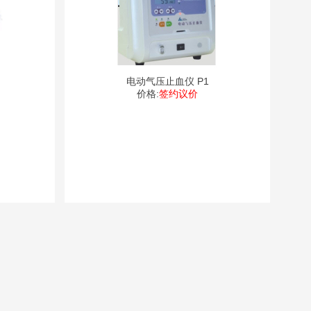
电动气压止血仪 P1
价格:
签约议价