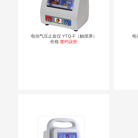
电动气压止血仪 YTQ-F（触摸屏）
电
价格:
签约议价