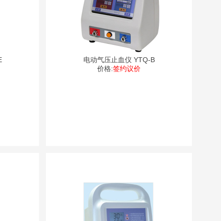
E
电动气压止血仪 YTQ-B
价格:
签约议价