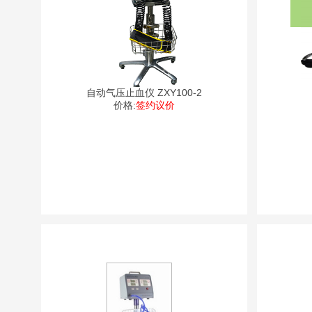
自动气压止血仪 ZXY100-2
价格:
签约议价