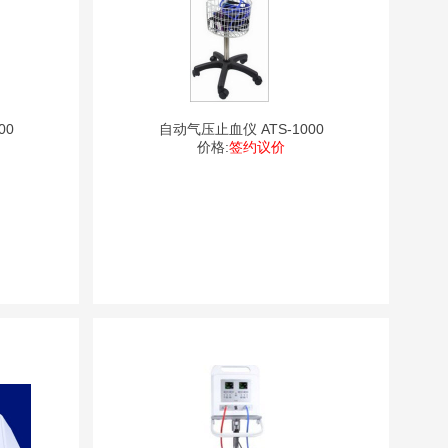
00
自动气压止血仪 ATS-1000
价格:
签约议价