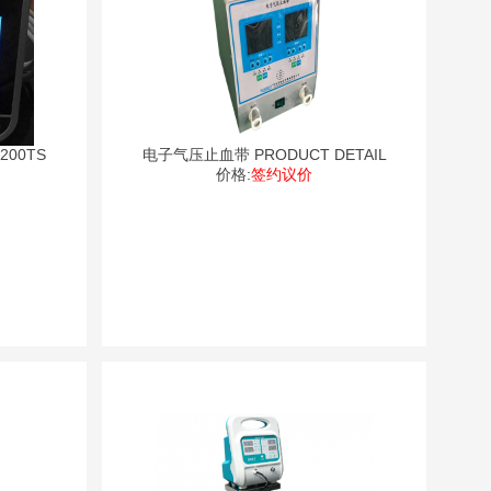
.T.S 2200TS
电子气压止血带 PRODUCT DETAIL
价格:
签约议价