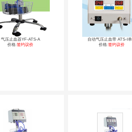
气压止血器YF-ATS-A
自动气压止血带 ATS-Ⅰ
价格:
签约议价
价格:
签约议价