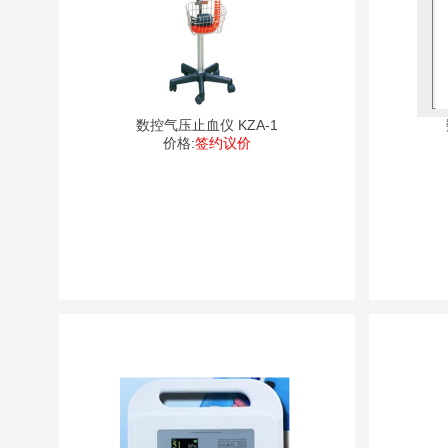
数控气压止血仪 KZA-1
价格:
签约议价