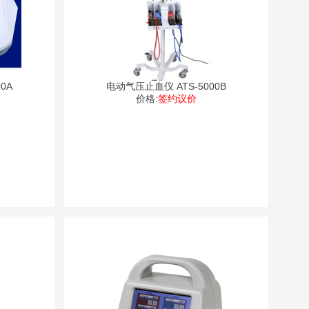
0A
电动气压止血仪 ATS-5000B
价格:
签约议价