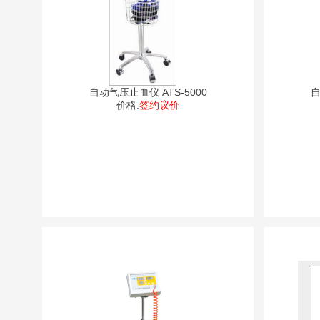
自动气压止血仪 ATS-5000
自
价格:
签约议价