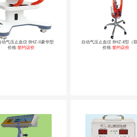
动气压止血仪 BHZ-II豪华型
自动气压止血仪 BHZ-
价格:
签约议价
价格:
签约议价