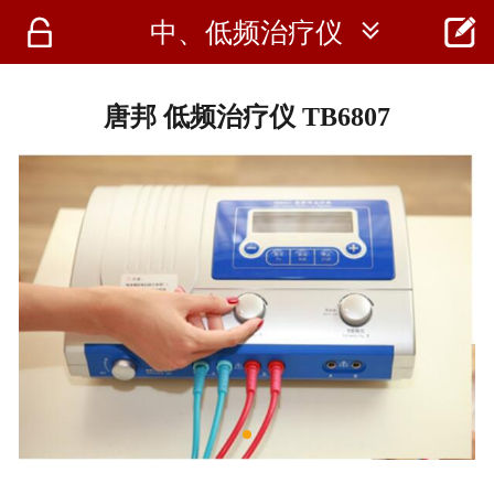




中、低频治疗仪
首页
资讯
唐邦 低频治疗仪 TB6807
仪器
医疗资讯