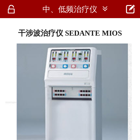




中、低频治疗仪
首页
资讯
干涉波治疗仪 SEDANTE MIOS
仪器
医疗资讯