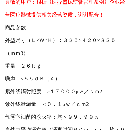
尊敬的用户：根据《医疗器械监督管理条例》企业经
营医疗器械提供相关经营资质，谢谢配合！
商品参数
外型尺寸（Ｌ×Ｗ×Ｈ）：３２５×４２０×８２５
（ｍｍ3）
重量：２６ｋｇ
噪声：≤５５ｄＢ（Ａ）
紫外线辐射照度：≥１７０００μｗ／ｃｍ2
紫外线泄漏量：＜０．１μｗ／ｃｍ2
气雾室细菌的杀灭率：均＞９９．９９％
自然菌平均消亡率（消毒时间６０ｍｉｎ）：均＞９