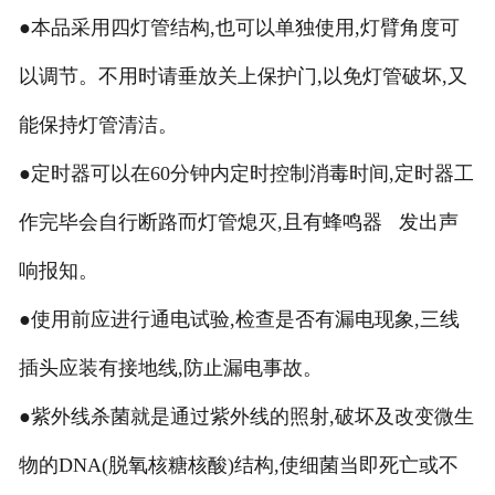
●本品采用四灯管结构,也可以单独使用,灯臂角度可
以调节。不用时请垂放关上保护门,以免灯管破坏,又
能保持灯管清洁。
●定时器可以在60分钟内定时控制消毒时间,定时器工
作完毕会自行断路而灯管熄灭,且有蜂鸣器 发出声
响报知。
●使用前应进行通电试验,检查是否有漏电现象,三线
插头应装有接地线,防止漏电事故。
●紫外线杀菌就是通过紫外线的照射,破坏及改变微生
物的DNA(脱氧核糖核酸)结构,使细菌当即死亡或不