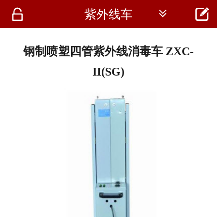




紫外线车
首页
资讯
钢制喷塑四管紫外线消毒车 ZXC-
仪器
II(SG)
医疗资讯