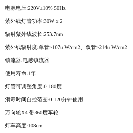
电源电压:220V±10% 50Hz
紫外线灯管功率:30W x 2
辐射紫外线波长:253.7nm
紫外线辐射度:单管≥107u W/cm2、双管≥214u W/cm2
镇流器:电感镇流器
使用寿命:1年
灯管可调整角度:0-180度
消毒时间自控范围:0-120分钟使用
万向轮X4 带360度车轮
灯车高度:108cm