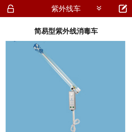




紫外线车
首页
资讯
简易型紫外线消毒车
仪器
医疗资讯