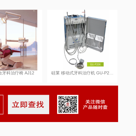
合牙科治疗椅 AJ12
硅莱 移动式牙科治疗机 GU-P2…