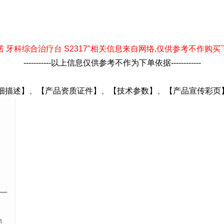
-以下"西诺 牙科综合治疗台 S2317"相关信息来自网络,仅供参考不作购买下单依据-
-----------以上信息仅供参考不作为下单依据------------
产品详细描述】、【产品资质证件】、【技术参数】、【产品宣传彩页