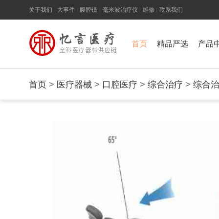
关于我们
|
大事件
|
腹腔镜
|
毫米波治疗仪
|
维修
|
联系我们
首页
精品严选
产品
首页
>
医疗器械
>
口腔医疗
>
综合治疗
>
综合治