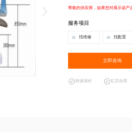
尊敬的供应商，如果您对展示该产
服务项目
找维修
找配置
立即咨询
快速报价
忆言自营