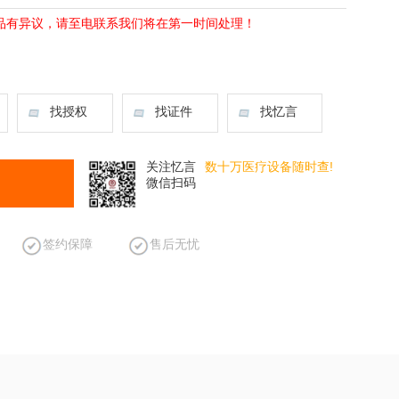
品有异议，请至电联系我们将在第一时间处理！
找授权
找证件
找忆言
关注忆言
数十万医疗设备随时查!
微信扫码
签约保障
售后无忧