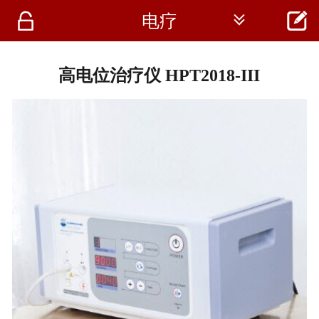




电疗
首页
资讯
高电位治疗仪 HPT2018-III
仪器
医疗资讯