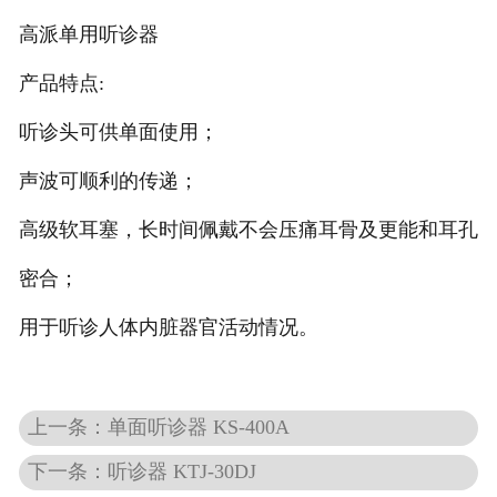
高派单用听诊器
产品特点:
听诊头可供单面使用；
声波可顺利的传递；
高级软耳塞，长时间佩戴不会压痛耳骨及更能和耳孔
密合；
用于听诊人体内脏器官活动情况。
上一条：单面听诊器 KS-400A
下一条：听诊器 KTJ-30DJ